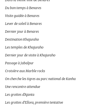
Dans la vieille ville de Benares
Du bon temps à Benares
Visite guidée à Benares
Lever de soleil à Benares
Dernier jour à Benares
Destination Khajuraho
Les temples de Khajuraho
Dernier jour de visite à Khajuraho
Passage à Jabalpur
Croisière aux Marble rocks
On cherche les tigres au parc national de Kanha
Une rencontre attendue
Les grottes d’Ajanta
Les grottes d’Ellora, première tentative