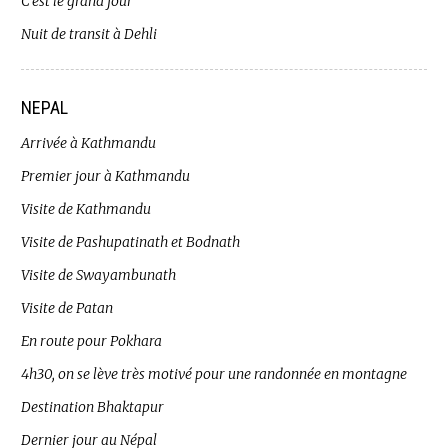
C’est le grand jour
Nuit de transit à Dehli
NEPAL
Arrivée à Kathmandu
Premier jour à Kathmandu
Visite de Kathmandu
Visite de Pashupatinath et Bodnath
Visite de Swayambunath
Visite de Patan
En route pour Pokhara
4h30, on se lève très motivé pour une randonnée en montagne
Destination Bhaktapur
Dernier jour au Népal