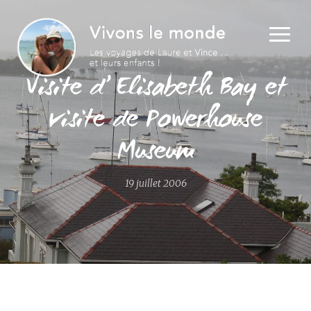
Visite d’ Elisabeth Bay et
visite de Powerhouse
Museum
19 juillet 2006