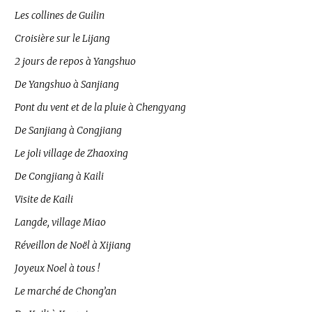
Les collines de Guilin
Croisière sur le Lijang
2 jours de repos à Yangshuo
De Yangshuo à Sanjiang
Pont du vent et de la pluie à Chengyang
De Sanjiang à Congjiang
Le joli village de Zhaoxing
De Congjiang à Kaili
Visite de Kaili
Langde, village Miao
Réveillon de Noël à Xijiang
Joyeux Noel à tous !
Le marché de Chong’an