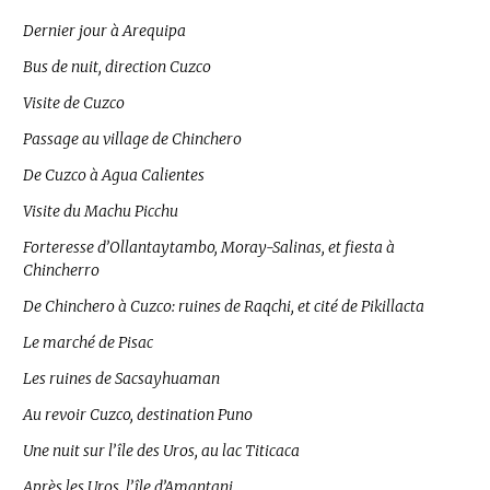
Dernier jour à Arequipa
Bus de nuit, direction Cuzco
Visite de Cuzco
Passage au village de Chinchero
De Cuzco à Agua Calientes
Visite du Machu Picchu
Forteresse d’Ollantaytambo, Moray-Salinas, et fiesta à
Chincherro
De Chinchero à Cuzco: ruines de Raqchi, et cité de Pikillacta
Le marché de Pisac
Les ruines de Sacsayhuaman
Au revoir Cuzco, destination Puno
Une nuit sur l’île des Uros, au lac Titicaca
Après les Uros, l’île d’Amantani