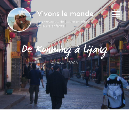
De Kunming à Lijang
4 janvier 2006