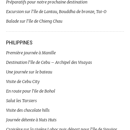
Préparatifs pour notre prochaine destination
Excursion sur l’île de Lantau, Bouddha de bronze, Tai-O
Balade sur l’île de Chieng Chau
PHILIPPINES
Première journée à Manille
Destination l’île de Cebu – Archipel des Visayas
Une journée sur le bateau
Visite de Cebu City
En route pour l’ile de Bohol
Salut les Tarsiers
Visite des chocolate hills
Journée détente à Nuts Huts
Croisière sur la rivière Loboc puis départ pour l’île de Siquijor