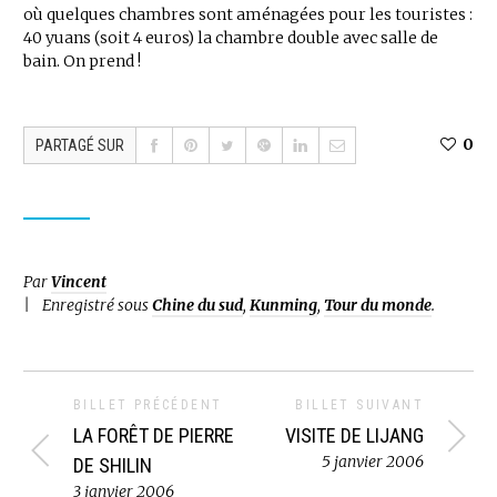
où quelques chambres sont aménagées pour les touristes :
40 yuans (soit 4 euros) la chambre double avec salle de
bain. On prend !
0
PARTAGÉ SUR
Par
Vincent
Enregistré sous
Chine du sud
,
Kunming
,
Tour du monde
.
BILLET PRÉCÉDENT
BILLET SUIVANT
LA FORÊT DE PIERRE
VISITE DE LIJANG
5 janvier 2006
DE SHILIN
3 janvier 2006