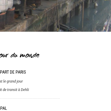
our du monde
PART DE PARIS
st le grand jour
t de transit à Dehli
PAL