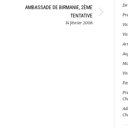
De
AMBASSADE DE BIRMANIE, 2ÈME
Pr
TENTATIVE
14 février 2006
Vis
Vis
Ar
Auj
Mo
Vi
Pa
Pré
Ch
Adi
Ch