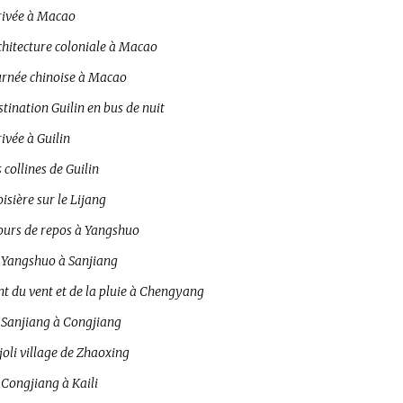
rivée à Macao
chitecture coloniale à Macao
urnée chinoise à Macao
tination Guilin en bus de nuit
ivée à Guilin
 collines de Guilin
isière sur le Lijang
jours de repos à Yangshuo
 Yangshuo à Sanjiang
t du vent et de la pluie à Chengyang
 Sanjiang à Congjiang
joli village de Zhaoxing
 Congjiang à Kaili