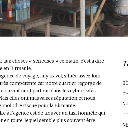
T
aux choses « sérieuses » ce matin, c’est a dire
ge en Birmanie.
nce de voyage, July travel, située assez loin
DÉ
 très compétente car notre quartier regorge de
en a vraiment partout: dans les cyber-cafés,
C’e
ais elles ont mauvaises réputation et nous
Nui
e moindre risque pour la Birmanie.
re à l’agence est de trouver un taxi honnête qui
 en route, lequel semble plus souvent être
NE