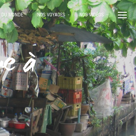
 DU MONDE
NOS VOYAGES
NOS VIDÉOS
ue à