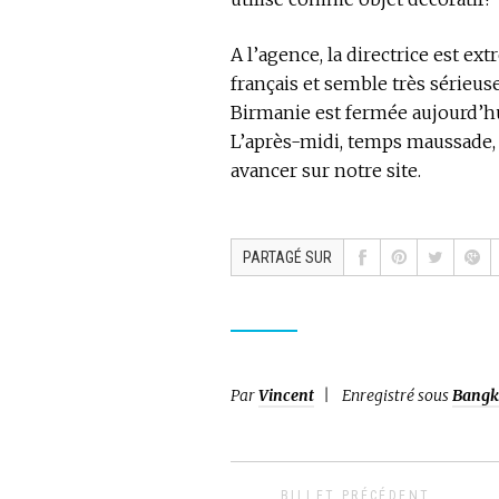
A l’agence, la directrice est 
français et semble très série
Birmanie est fermée aujourd’hui
L’après-midi, temps maussade, 
avancer sur notre site.
PARTAGÉ SUR
Par
Vincent
Enregistré sous
Bangk
BILLET PRÉCÉDENT