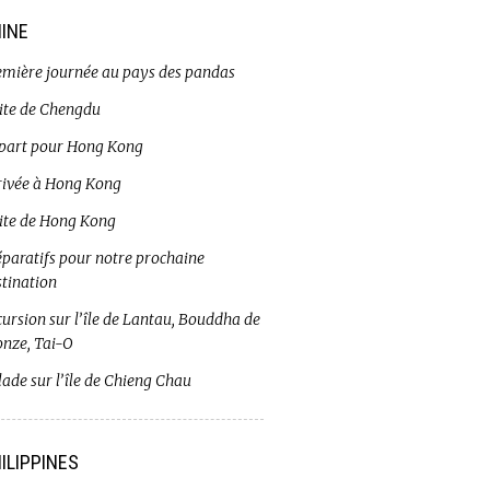
INE
emière journée au pays des pandas
site de Chengdu
part pour Hong Kong
rivée à Hong Kong
site de Hong Kong
éparatifs pour notre prochaine
stination
ursion sur l’île de Lantau, Bouddha de
onze, Tai-O
ade sur l’île de Chieng Chau
ILIPPINES