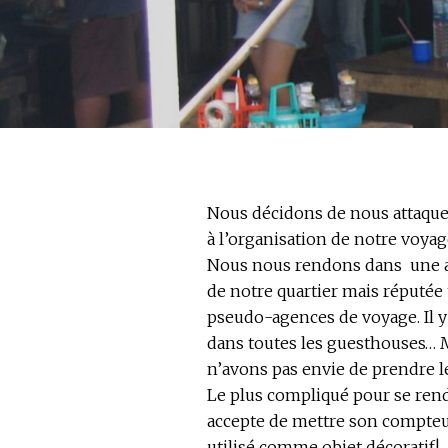
Nous décidons de nous attaquer 
à l’organisation de notre voya
Nous nous rendons dans une age
de notre quartier mais réputée
pseudo-agences de voyage. Il y 
dans toutes les guesthouses… M
n’avons pas envie de prendre l
Le plus compliqué pour se rend
accepte de mettre son compteur
utilisé comme objet décoratif!