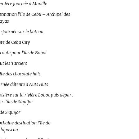
emière journée à Manille
tination l’île de Cebu – Archipel des
sayas
e journée sur le bateau
ite de Cebu City
route pour l’ile de Bohol
ut les Tarsiers
ite des chocolate hills
urnée détente à Nuts Huts
isière sur la rivière Loboc puis départ
r l’île de Siquijor
 de Siquijor
chaine destination l’île de
lapascua