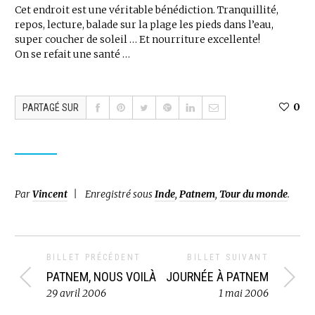
Cet endroit est une véritable bénédiction. Tranquillité,
repos, lecture, balade sur la plage les pieds dans l’eau,
super coucher de soleil … Et nourriture excellente!
On se refait une santé …
0
PARTAGÉ SUR
Par
Vincent
Enregistré sous
Inde
,
Patnem
,
Tour du monde
.
BILLET PRÉCÉDENT
BILLET SUIVANT
PATNEM, NOUS VOILÀ
JOURNÉE À PATNEM
29 avril 2006
1 mai 2006