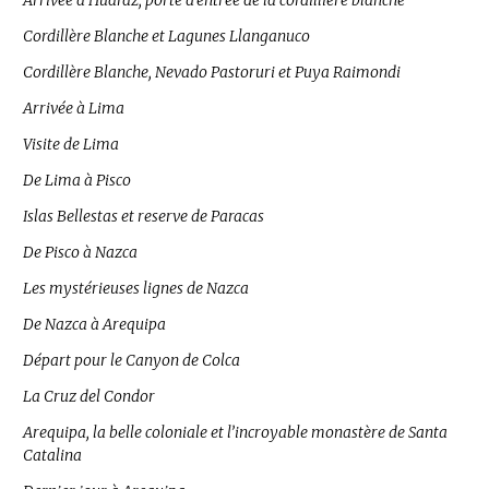
Arrivée à Huaraz, porte d’entrée de la cordillière blanche
Cordillère Blanche et Lagunes Llanganuco
Cordillère Blanche, Nevado Pastoruri et Puya Raimondi
Arrivée à Lima
Visite de Lima
De Lima à Pisco
Islas Bellestas et reserve de Paracas
De Pisco à Nazca
Les mystérieuses lignes de Nazca
De Nazca à Arequipa
Départ pour le Canyon de Colca
La Cruz del Condor
Arequipa, la belle coloniale et l’incroyable monastère de Santa
Catalina