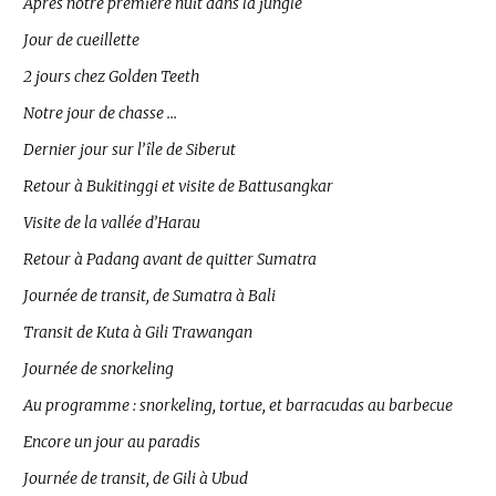
Après notre première nuit dans la jungle
Jour de cueillette
2 jours chez Golden Teeth
Notre jour de chasse …
Dernier jour sur l’île de Siberut
Retour à Bukitinggi et visite de Battusangkar
Visite de la vallée d’Harau
Retour à Padang avant de quitter Sumatra
Journée de transit, de Sumatra à Bali
Transit de Kuta à Gili Trawangan
Journée de snorkeling
Au programme : snorkeling, tortue, et barracudas au barbecue
Encore un jour au paradis
Journée de transit, de Gili à Ubud