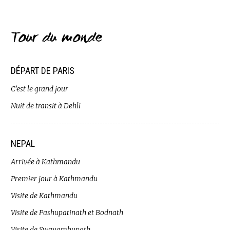
Tour du monde
DÉPART DE PARIS
C’est le grand jour
Nuit de transit à Dehli
NEPAL
Arrivée à Kathmandu
Premier jour à Kathmandu
Visite de Kathmandu
Visite de Pashupatinath et Bodnath
Visite de Swayambunath