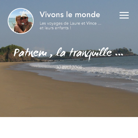
Patnem , la tranquille …
30 avril 2006