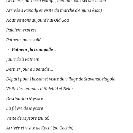
Dernière journée à Hampi , demain nous serons à Goa
Arrivée à Panadji et visite du marché d’Anjuna (Goa)
Nous visitons aujourd’hui Old Goa
Palolem express
Patnem, nous voilà
Patnem , la tranquille …
Journée à Patnem
Dernier jour au paradis …
Départ pour Hassan et visite du village de Sravanabelagola
Visite des temples d’Halebid et Belur
Destination Mysore
La fièvre de Mysore
Visite de Mysore (suite)
Arrivée et visite de Kochi (ou Cochin)